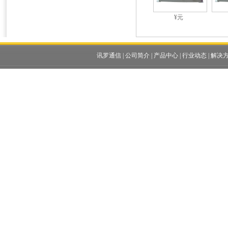
¥元
讯罗通信
|
公司简介
|
产品中心
|
行业动态
|
解决