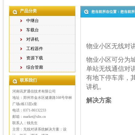
产品分类
您当前所在位置：您当前所
中继台
车载台
对讲机
物业小区无线对
工程器件
资源下载
物业小区可分为
综合管廊
单站无线通信对
有地下停车库，其
联系我们
讲机。
河南讯罗通信技术有限公司
地址：郑州市金水区健康路168号华林
解决方案
广场c栋13层e座
电话：0371-86132233
邮箱：market@xltx.cn
联系人：钱先生
主营：无线对讲系统解决方案：设