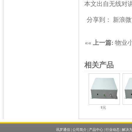
本文出自
无线对
分享到：
新浪微
««
上一篇:
物业
相关产品
¥元
讯罗通信
|
公司简介
|
产品中心
|
行业动态
|
解决