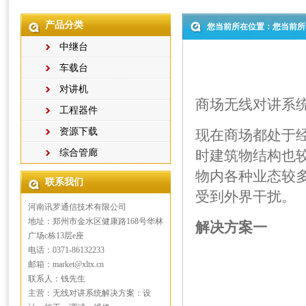
产品分类
您当前所在位置：您当前所
中继台
车载台
对讲机
商场无线对讲系
工程器件
资源下载
现在商场都处于
综合管廊
时建筑物结构也
物内各种业态较
联系我们
受到外界干扰。
河南讯罗通信技术有限公司
地址：郑州市金水区健康路168号华林
解决方案一
广场c栋13层e座
电话：0371-86132233
邮箱：market@xltx.cn
联系人：钱先生
主营：无线对讲系统解决方案：设