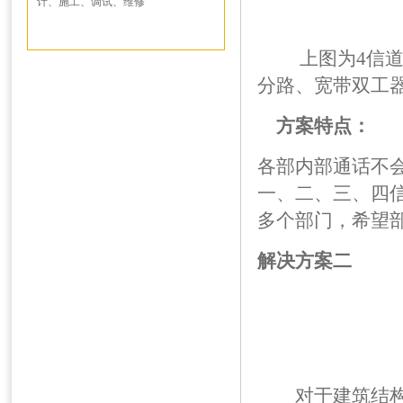
计、施工、调试、维修
上图为4信道的
分路、宽带双工
方案特点：
各部内部通话不
一、二、三、四
多个部门，希望
解决方案二
对于建筑结构较