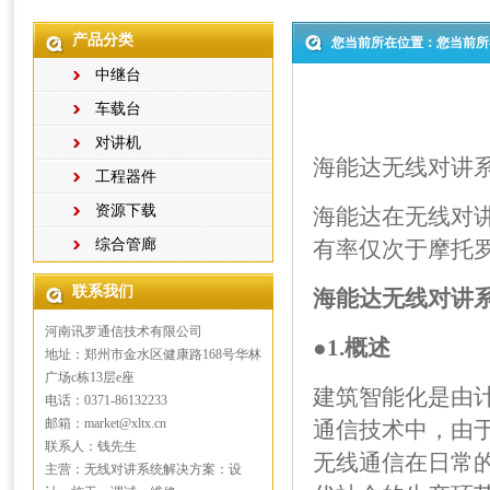
产品分类
您当前所在位置：您当前所
中继台
车载台
对讲机
海能达无线对讲
工程器件
资源下载
海能达在
无线对
综合管廊
有率仅次于摩托
联系我们
海能达无线对讲系
河南讯罗通信技术有限公司
●1.概述
地址：郑州市金水区健康路168号华林
广场c栋13层e座
建筑智能化是由
电话：0371-86132233
邮箱：market@xltx.cn
通信技术中，由
联系人：钱先生
无线通信在日常
主营：无线对讲系统解决方案：设