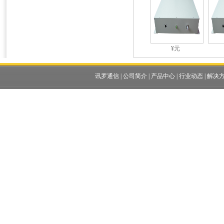
¥元
讯罗通信
|
公司简介
|
产品中心
|
行业动态
|
解决