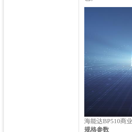
海能达BP510商
规格参数