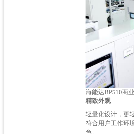
海能达BP510商
精致外观
轻量化设计，更
符合用户工作环
色。