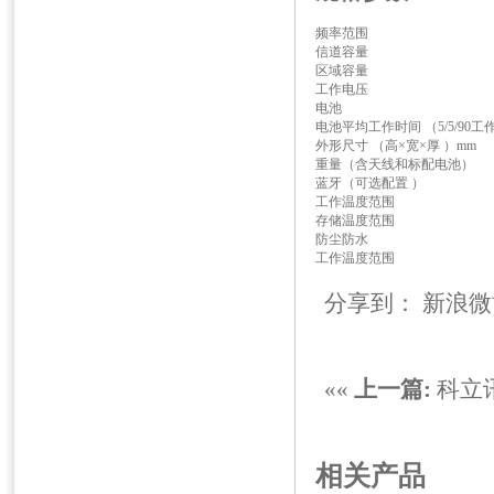
频率范围
信道容量
区域容量
工作电压
电池
电池平均工作时间 （5/5/90
外形尺寸 （高×宽×厚 ）mm
重量（含天线和标配电池）
蓝牙（可选配置 ）
工作温度范围
存储温度范围
防尘防水
工作温度范围
分享到：
新浪微
««
上一篇:
科立
相关产品