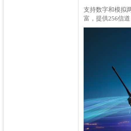
支持数字和模拟
富，提供256信