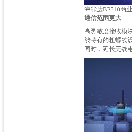
海能达BP510商
通信范围更大
高灵敏度接收模
线特有的粗螺纹
同时，延长无线