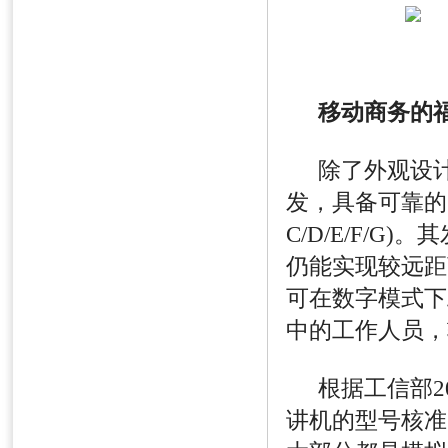
移动商务的
除了外观设
发，具备可靠的
C/D/E/F/G)
。其
仍能实现较远距
可在数字模式下
中的工作人员，
根据工信部
2
讲机的型号核准