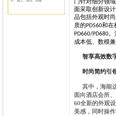
门针对细分领域
计、施工、调试、维修
面采取创新设计
品包括外观时尚
质的
和在
PD560
。
PD660/PD680
成本低、数模兼
智享高效数
时尚简约引
其中，海能
面向酒店会所、
60
全新的外观设
美感，同时操作