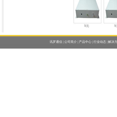
¥元
¥
讯罗通信
|
公司简介
|
产品中心
|
行业动态
|
解决