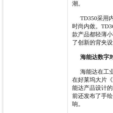
潮。
TD350
采用
时尚内敛。
TD3
款产品都轻薄小
了创新的背夹设
海能达数字
海能达在工
在好莱坞大片《
能达产品设计的
前还发布了手绘
响。