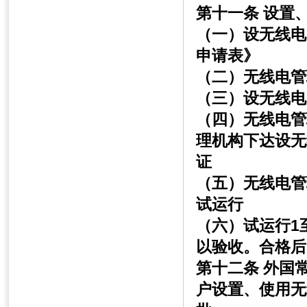
第十一条 设置
（一）设无线电
申请表》
（二）无线电管
（三）设无线电
（四）无线电管
理机构下达设无
证
（五）无线电管
试运行
（六）试运行1
以验收。合格后
第十二条 外国
户设置、使用无