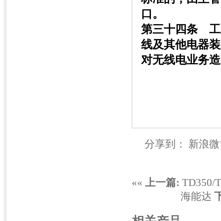
口。
第三十四条 工
线及其他电器装
对无线电业务造
分享到：
新浪微
««
上一篇:
TD350
海能达