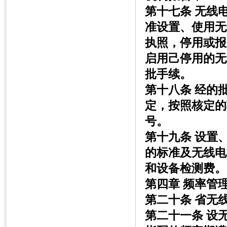
第十七条 无线
准设置、使用无
执照，停用或报
启用己停用的无
批手续。
第十八条 经的
定，按照核定的
号。
第十九条 设置
的标准及无线电
和设备检测费。
第四章 频率管
第二十条 省无
第二十一条 设