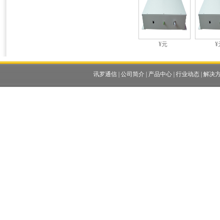
¥元
¥
讯罗通信
|
公司简介
|
产品中心
|
行业动态
|
解决