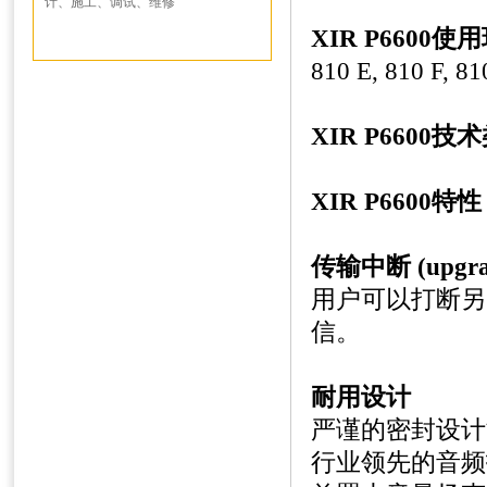
计、施工、调试、维修
XIR P6600
使用
810 E, 810 F, 81
XIR P6600
技术
XIR P6600
特性
传输中断
(upgra
用户可以打断另
信。
耐用设计
严谨的密封设计
行业领先的音频