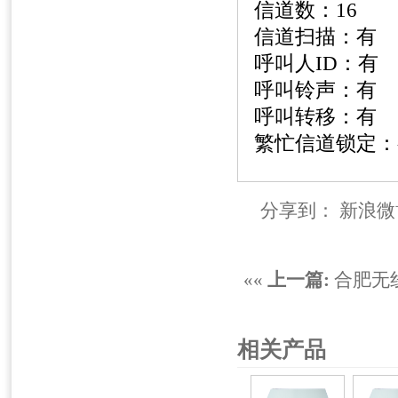
信道数：
16
信道扫描：有
呼叫人
ID
：有
呼叫铃声：有
呼叫转移：有
繁忙信道锁定：
分享到：
新浪微
««
上一篇:
合肥无
相关产品