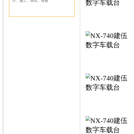
计、施工、调试、维修