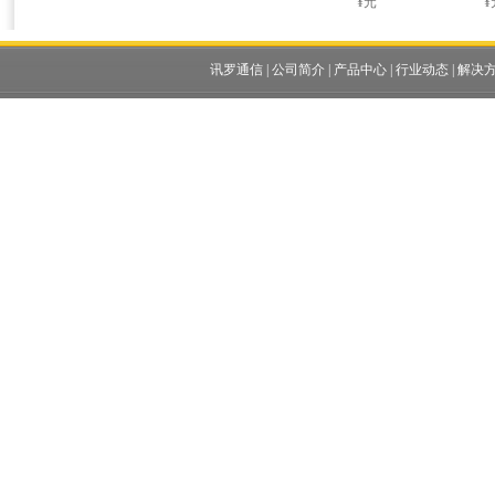
¥元
¥
讯罗通信
|
公司简介
|
产品中心
|
行业动态
|
解决