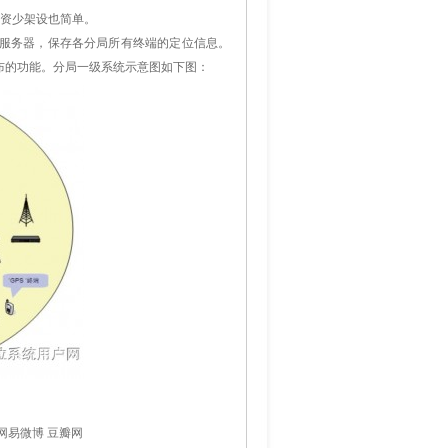
投资少架设也简单。
据服务器，保存各分局所有终端的定位信息。
布的功能。分局一级系统示意图如下图：
网易微博
豆瓣网