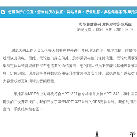
您当前所在位置：您当前所在位置：
网站首页
>
行业动态
> 典型集群案例-摩托
典型集群案例-摩托罗拉定位系统
浏览次数：1854 | 日期：2015-08-07
您庞大的工作人员队伍每天都要在户外进行各种现场作业：填埋坑槽、维修信
过后恢复供电。因此，无论他们身在何处，您都需要与他们保持沟通。无论您需要
集群定位系统都能够拓展至您需要的通信范围。您的团队成员不仅能和其他设备或
息、定位追踪、调度台等各种数据应用提升作业效率及安全性。您始终都可以获益
大容量或者更加清晰的音频质量。
摩托罗拉MPT专业对讲机符合MPT1327信令标准并支持MPT1343，和中
提供的二次开发接口，我们开发了基于MPT1327系统的GPS定位系统。我们利用
查询，系统结构如右图：