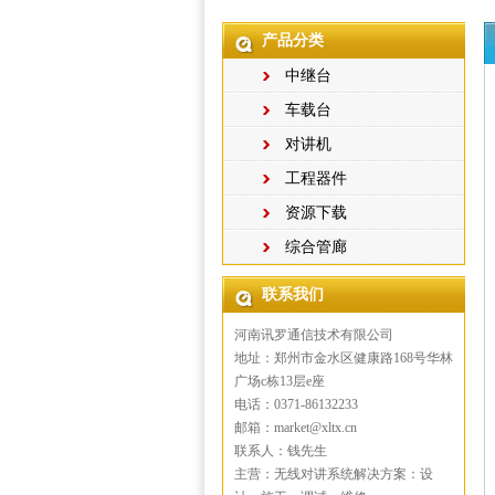
产品分类
中继台
车载台
对讲机
工程器件
资源下载
综合管廊
联系我们
河南讯罗通信技术有限公司
地址：郑州市金水区健康路168号华林
广场c栋13层e座
电话：0371-86132233
邮箱：market@xltx.cn
联系人：钱先生
主营：无线对讲系统解决方案：设