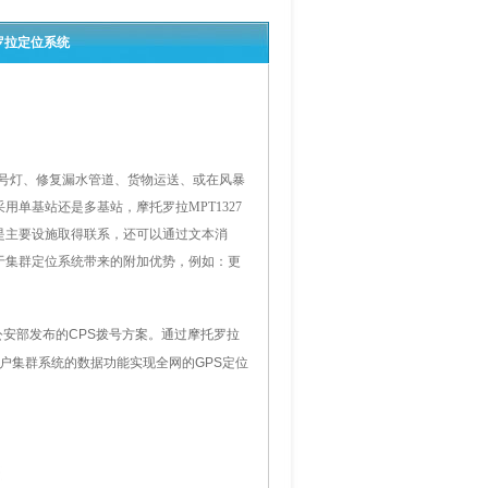
罗拉定位系统
号灯、修复漏水管道、货物运送、或在风暴
采用单基站还是多基站，
摩托罗拉MPT1327
是主要设施取得联系，还可以通过文本消
于集群定位系统带来的附加优势，例如：更
国公安部发布的CPS拨号方案。通过摩托罗拉
用户集群系统的数据功能实现全网的GPS定位