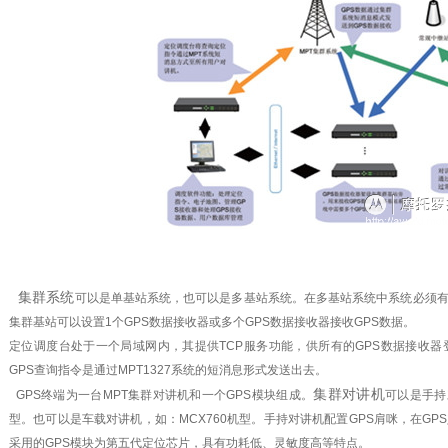
集群系统
可以是单基站系统，也可以是多基站系统。在多基站系统中系统必须
集群基站可以设置1个GPS数据接收器或多个GPS数据接收器接收GPS数据。
定位调度台处于一个局域网内，其提供TCP服务功能，供所有的GPS数据接收器
GPS查询指令是通过MPT1327系统的短消息形式发送出去。
集群对讲机
GPS终端为一台MPT集群对讲机和一个GPS模块组成。
可以是手持对
型。也可以是车载对讲机，如：MCX760机型。手持对讲机配置GPS肩咪，在G
采用的GPS模块为第五代定位芯片，具有功耗低、灵敏度高等特点。