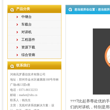
产品分类
您当前所在位置：您当前所
中继台
车载台
对讲机
工程器件
资源下载
综合管廊
联系我们
河南讯罗通信技术有限公司
地址：郑州市金水区健康路168号华林
广场c栋13层e座
电话：0371-86132233
邮箱：market@xltx.cn
联系人：钱先生
?比起养尊处优的
???
主营：无线对讲系统解决方案：设
们的对讲机，特别是用