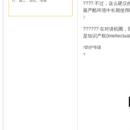
计、施工、调试、维修
????
不过，这么硬汉
最严酷环境中长期使用
?
?????? 在对讲机圈，我
是知识产权(Intellectua
防护等级
?
?