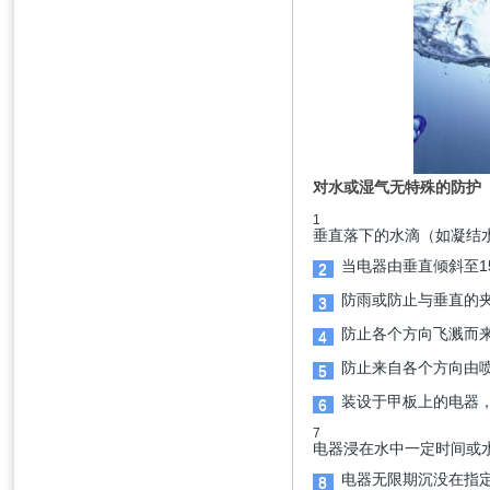
对水或湿气无特殊的防护
1
垂直落下的水滴（如凝结
当电器由垂直倾斜至1
2
防雨或防止与垂直的
3
防止各个方向飞溅而
4
防止来自各个方向由
5
装设于甲板上的电器
6
7
电器浸在水中一定时间或
电器无限期沉没在指
8