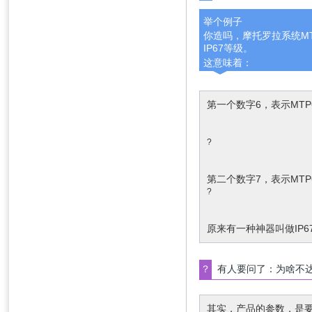
举个例子
你造吗，摩托罗拉系统MTP
IP67等级。
这意味着：
?
第一个数字6，表示MT
?
第二个数字7，表示MTP
?
原来有一种神器叫做IP6
？
有人要问了：为啥不达
其实，产品的参数，是