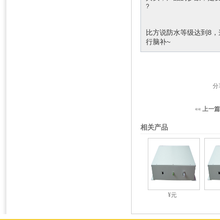
?
比方说防水等级达到8
行脑补~
分
««
上一篇
相关产品
¥元