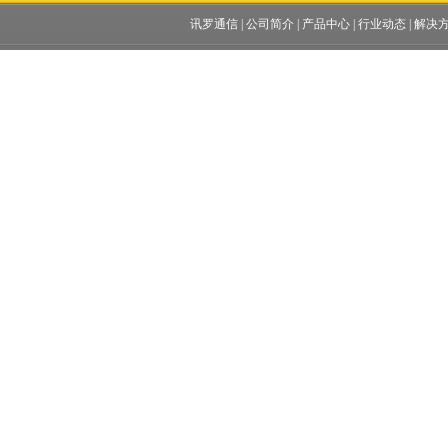
讯罗通信
|
公司简介
|
产品中心
|
行业动态
|
解决