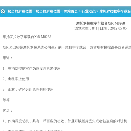
您当前所在位置：您当前所在位置：
网站首页
>
行业动态
> 摩托罗拉数字车载台Xi
摩托罗拉数字车载台XiR M8268
浏览次数：841 | 日期：2012-05-05
摩托罗拉数字车载台XiR M8268
XiR M8268是摩托罗拉系统公司生产的一款数字车载台，兼容现有模拟设备或者系
用途：
1、在消防控制室作为调度总机来使用
2、出租车上使用
3、山林，矿区远距离呼叫时使用
等等
优点：
1、作为调度总机，具有一呼百应的功效，并且可以摇毙丢失或者被盗窃的对讲机