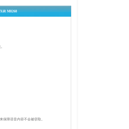
R M8268
统。
，来保障语音内容不会被窃取。