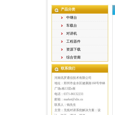
产品分类
中继台
车载台
对讲机
工程器件
资源下载
综合管廊
联系我们
河南讯罗通信技术有限公司
地址：郑州市金水区健康路168号华林
广场c栋13层e座
电话：0371-86132233
邮箱：market@xltx.cn
联系人：钱先生
主营：无线对讲系统解决方案：设