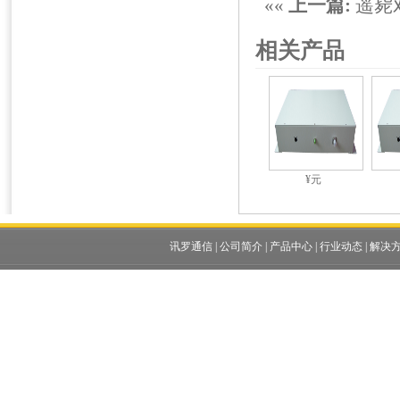
««
上一篇:
遥毙
相关产品
¥元
讯罗通信
|
公司简介
|
产品中心
|
行业动态
|
解决