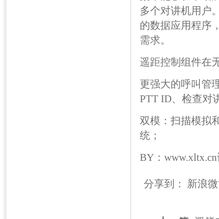
多个对讲机用户。
的数据应用程序，
需求。
遥距控制组件在
更强大的呼叫管
PTT ID、检
双模：扫描模拟
统；
BY：www.xltx.
分享到：
新浪微