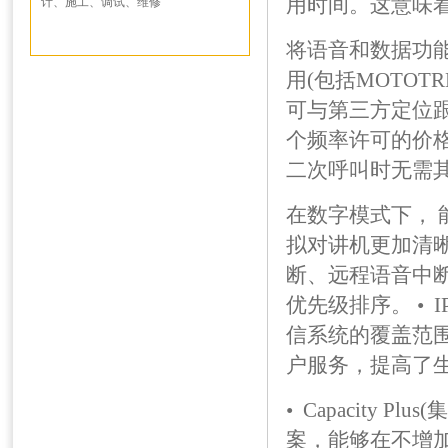
用时间。这意味
计、施工、调试、维修
将语音和数据功
用(包括MOTO
可与第三方定位跟
个频率许可的价格
二次呼叫时无需
在数字模式下，
拟对讲机更加清晰
断、远程语音中
优先级排序。 • 
信系统的覆盖范
户服务，提高了
• Capacity
案，能够在不增加