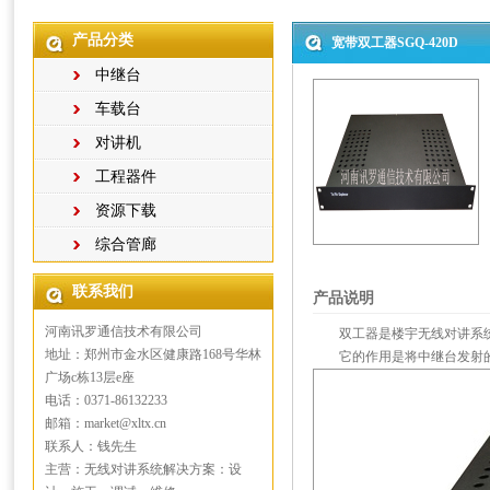
产品分类
宽带双工器SGQ-420D
中继台
车载台
对讲机
工程器件
资源下载
综合管廊
联系我们
产品说明
河南讯罗通信技术有限公司
双工器是楼宇无线对讲系
地址：郑州市金水区健康路168号华林
它的作用是将中继台发射
广场c栋13层e座
电话：0371-86132233
邮箱：market@xltx.cn
联系人：钱先生
主营：无线对讲系统解决方案：设