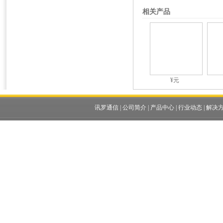
相关产品
¥元
讯罗通信
|
公司简介
|
产品中心
|
行业动态
|
解决