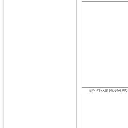
摩托罗拉XIR P6620外观