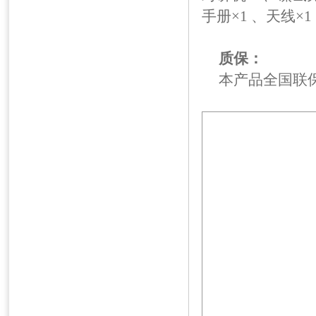
手册×1 、天线×1
质保：
本产品全国联