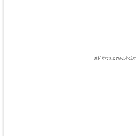
摩托罗拉XIR P6620外观