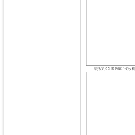
摩托罗拉XIR P6620接收