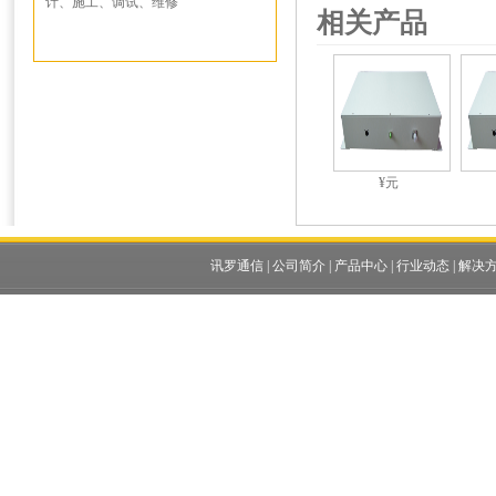
计、施工、调试、维修
相关产品
¥元
讯罗通信
|
公司简介
|
产品中心
|
行业动态
|
解决