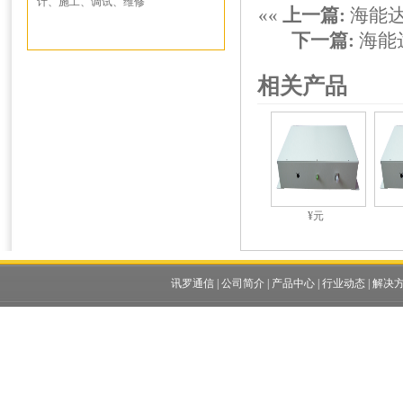
计、施工、调试、维修
««
上一篇:
海能达
下一篇:
海能
相关产品
¥元
讯罗通信
|
公司简介
|
产品中心
|
行业动态
|
解决