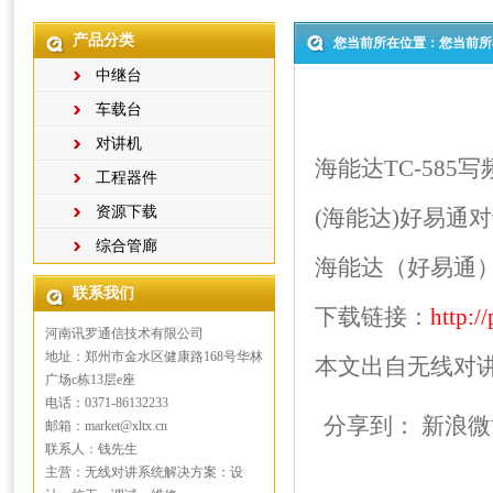
产品分类
您当前所在位置：您当前所
中继台
车载台
对讲机
海能达TC-585
工程器件
资源下载
(海能达)好易通对
综合管廊
海能达（好易通）
联系我们
下载链接：
http:/
河南讯罗通信技术有限公司
地址：郑州市金水区健康路168号华林
本文出自
无线对
广场c栋13层e座
电话：0371-86132233
分享到：
新浪微
邮箱：market@xltx.cn
联系人：钱先生
主营：无线对讲系统解决方案：设