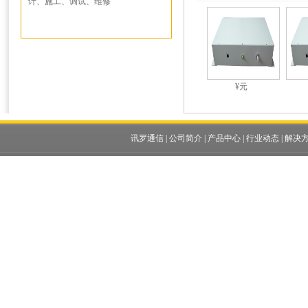
计、施工、调试、维修
¥元
讯罗通信
|
公司简介
|
产品中心
|
行业动态
|
解决