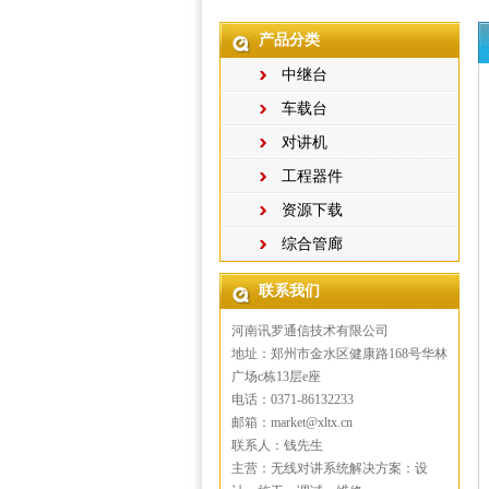
产品分类
中继台
车载台
对讲机
工程器件
资源下载
综合管廊
联系我们
河南讯罗通信技术有限公司
地址：郑州市金水区健康路168号华林
广场c栋13层e座
电话：0371-86132233
邮箱：market@xltx.cn
联系人：钱先生
主营：无线对讲系统解决方案：设