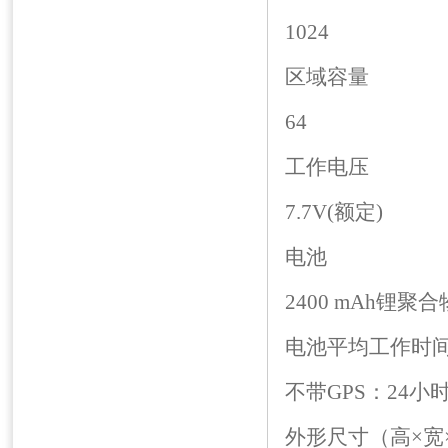
1024
区域容量
64
工作电压
7.7V(额定)
电池
2400 mAh锂聚
电池平均工作时间（
不带GPS：24小
外形尺寸（高×宽