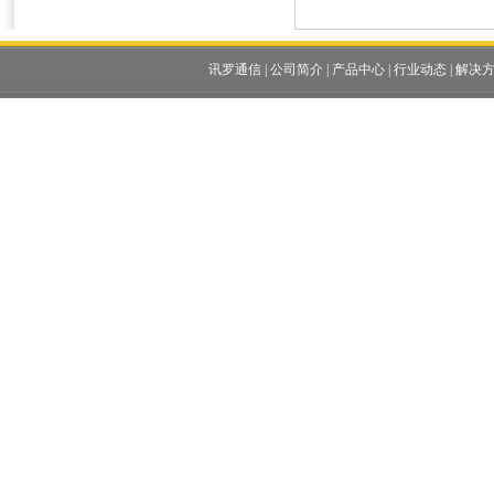
讯罗通信
|
公司简介
|
产品中心
|
行业动态
|
解决