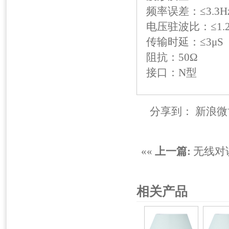
频率误差：≤3.3H
电压驻波比：≤1.2
传输时延：≤3μS
阻抗：50Ω
接口：N型
分享到：
新浪微
««
上一篇:
无线对
相关产品