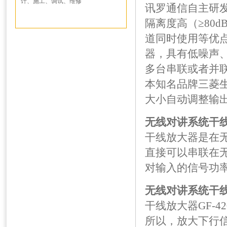
计、施工、调试、维修
讯罗通信自主研
隔离度高（≥80d
道同时使用等优
器，具有低噪声
多台串联或者并
本知名品牌三菱
大小自动调整输
无线对讲系统干线
干线放大器是在
直接可以串联在
对输入的信号功
无线对讲系统干线放
干线放大器GF-
所以，放大下行