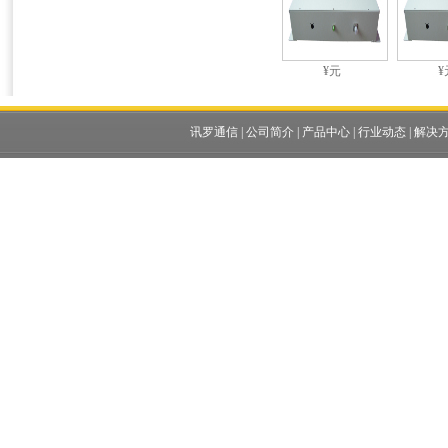
¥元
¥
讯罗通信
|
公司简介
|
产品中心
|
行业动态
|
解决