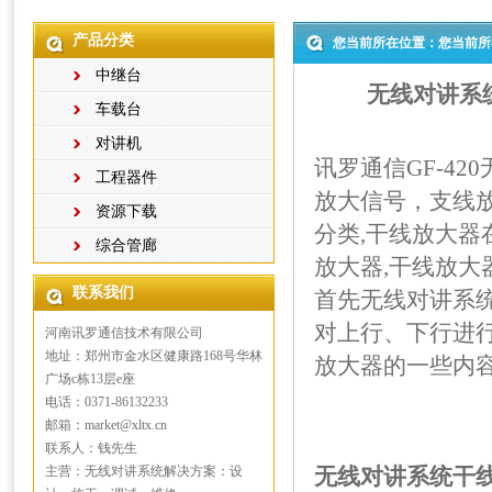
产品分类
您当前所在位置：您当前所
中继台
无线对讲系统
车载台
对讲机
讯罗通信GF-4
工程器件
放大信号，支线
资源下载
分类,干线放大器
综合管廊
放大器,干线放大
联系我们
首先无线对讲系统
对上行、下行进
河南讯罗通信技术有限公司
地址：郑州市金水区健康路168号华林
放大器
的一些内
广场c栋13层e座
电话：0371-86132233
邮箱：market@xltx.cn
联系人：钱先生
主营：无线对讲系统解决方案：设
无线对讲系统干线放