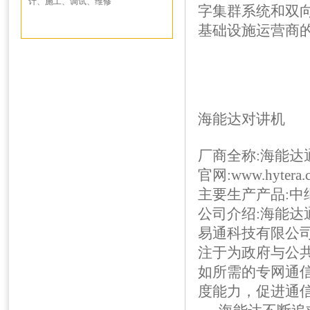
计、施工、调试、维修
字集群系统和双
基础设施运营商
海能达对讲机
厂商全称:海能达
官网:www.hytera.c
主要生产产品:中
公司介绍:
海能达
易通科技有限公
注于为政府与公
如所需的专网通
度能力，促进通