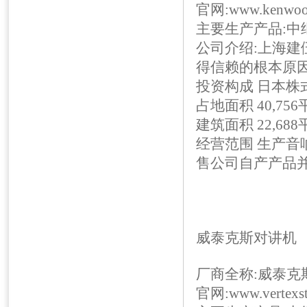
官网:www.kenwood
主要生产产品:中
公司介绍:上海
建
得信赖的根本原
投资构成 日本株
占地面积 40,75
建筑面积 22,68
经营范围 生产音
售公司自产产品
威泰克斯对讲机
厂商全称:威泰克
官网:www.vertexst