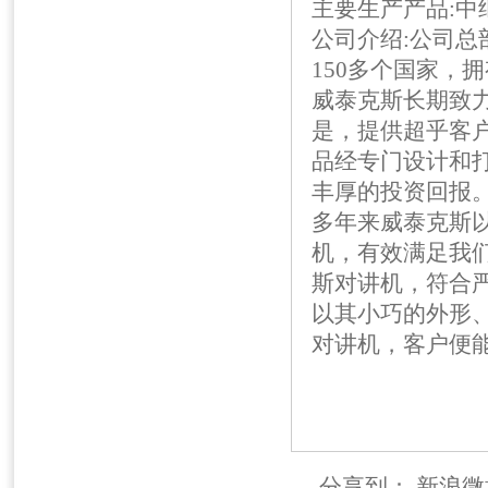
主要生产产品:中
公司介绍:公司总
150多个国家，
威泰克斯长期致
是，提供超乎客
品经专门设计和
丰厚的投资回报
多年来威泰克斯以
机，有效满足我
斯对讲机，符合
以其小巧的外形
对讲机，客户便
分享到：
新浪微