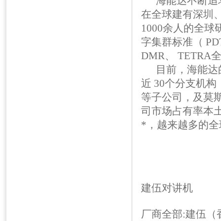
海能达不断追求
在全球建有深圳
1000余人的全
字集群标准（ P
DMR、 TET
目前，海能达的产
近 30个分支机
等子公司，及莫
司市场占有率本土
*，越来越多的
建伍对讲机
厂商全部:建伍（