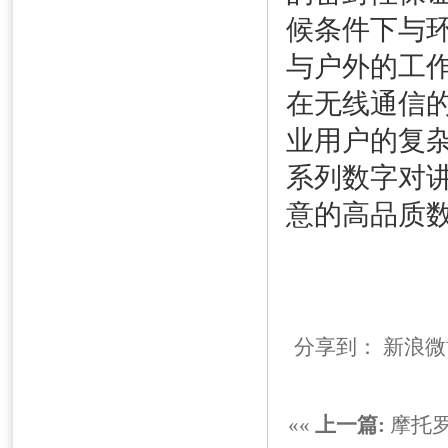
候条件下与
与户外的工
在无线通信
业用户的复
系列数字对
意的高品质
分享到：
新浪微
««
上一篇:
摩托