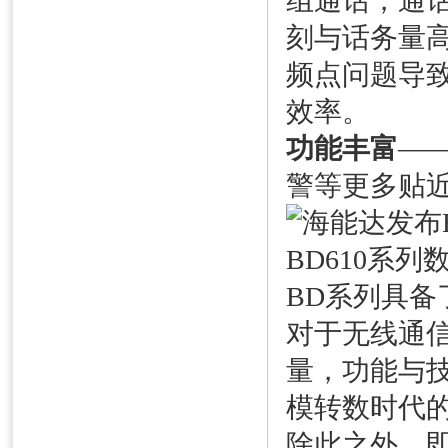
组通话，通
刻与话务量
频点问题导
效率。
功能丰富
—
警等更多贴
BD系列具备
对于无线通
量，功能与
模转数时代
除此之外，