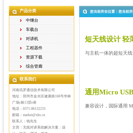
产品分类
您当前所在位置：您当前所
中继台
车载台
短天线设计 轻
对讲机
工程器件
与主机一体的超短天线设
资源下载
综合管廊
联系我们
河南讯罗通信技术有限公司
通用Micro U
地址：郑州市金水区健康路168号华林
广场c栋13层e座
兼容设计，国际通用 Mi
电话：0371-86132233
邮箱：market@xltx.cn
联系人：钱先生
主营：无线对讲系统解决方案：设