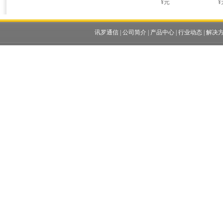
¥元
¥
讯罗通信
|
公司简介
|
产品中心
|
行业动态
|
解决