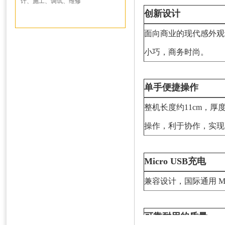
计、施工、调试、维修
创新设计
面向商业的现代感外观
小巧，商务时尚。
单手便捷操作
整机长度约11cm，厚度
操作，利于协作，实现
Micro USB充电
兼容设计，国际通用 Mi
可靠耐用的质量