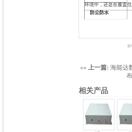
环境中，还是在覆盖范
防尘防水
分
««
上一篇:
海能达
布
相关产品