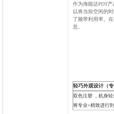
作为海能达PDT
以将当前空闲的时
了频带利用率。在
息。
轻巧外观设计（专
双色注塑 ，机身轻薄
将专业+精致进行