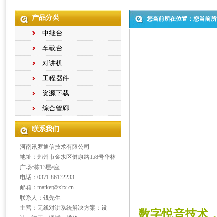
产品分类
您当前所在位置：您当前所
中继台
车载台
对讲机
工程器件
资源下载
综合管廊
联系我们
河南讯罗通信技术有限公司
地址：郑州市金水区健康路168号华林
广场c栋13层e座
电话：0371-86132233
邮箱：market@xltx.cn
联系人：钱先生
主营：无线对讲系统解决方案：设
数字悦音技术