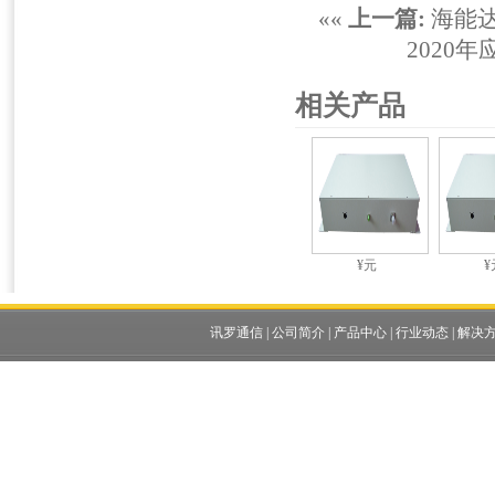
««
上一篇:
海能达
2020
相关产品
¥元
¥
讯罗通信
|
公司简介
|
产品中心
|
行业动态
|
解决