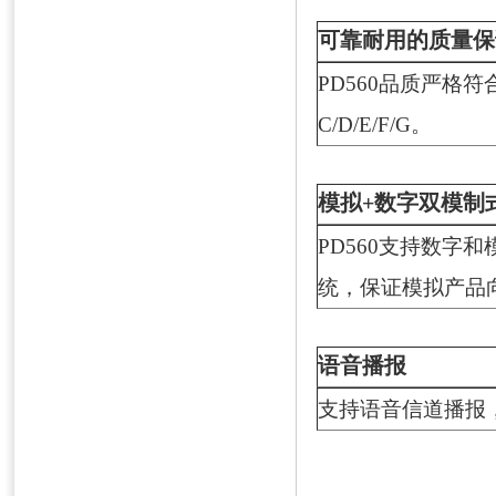
可靠耐用的质量保
PD560品质严格符合
C/D/E/F/G。
模拟+数字双模制
PD560支持数字
统，保证模拟产品
语音播报
支持语音信道播报