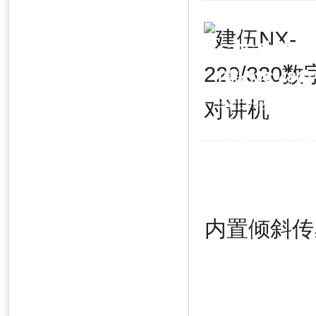
GPS功能
(需KMC-48
内置GPS数据传输控
当安装了KMC-48GPS
肩麦后，可以发送GP
实现自动定位。
内置倾斜传