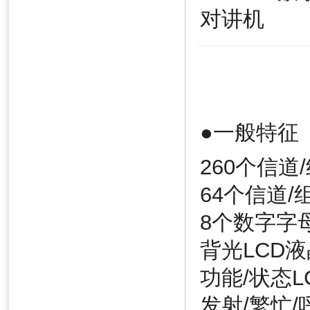
●一般特征
260个信道
64个信道/
8个数字字
背光LCD
功能/状态L
发射/繁忙/