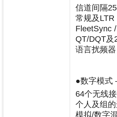
信道间隔25k
常规及LTR
FleetSyn
QT/DQT
语言扰频器
●数字模式 
64个无线
个人及组的
模拟/数字