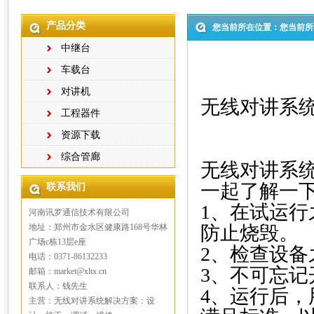
产品分类
您当前所在位置：您当前所
中继台
车载台
对讲机
无线对讲系
工程器件
资源下载
综合管廊
无线对讲系
一起了解一
联系我们
1、在试运
河南讯罗通信技术有限公司
地址：郑州市金水区健康路168号华林
防止烧毁。
广场c栋13层e座
2、检查设
电话：0371-86132233
3、不可忘记
邮箱：market@xltx.cn
联系人：钱先生
4、运行后
主营：无线对讲系统解决方案：设