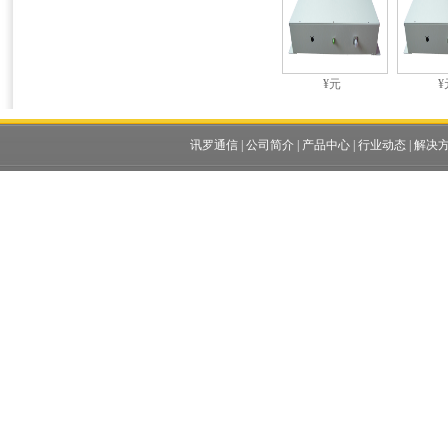
¥元
¥
讯罗通信
|
公司简介
|
产品中心
|
行业动态
|
解决