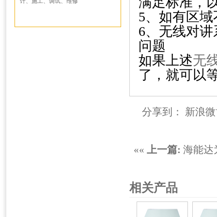
满足标准，
计、施工、调试、维修
5、如有区
6、
无线对讲
问题
如果上述
无
了，就可以
分享到：
新浪微
««
上一篇:
海能达
相关产品