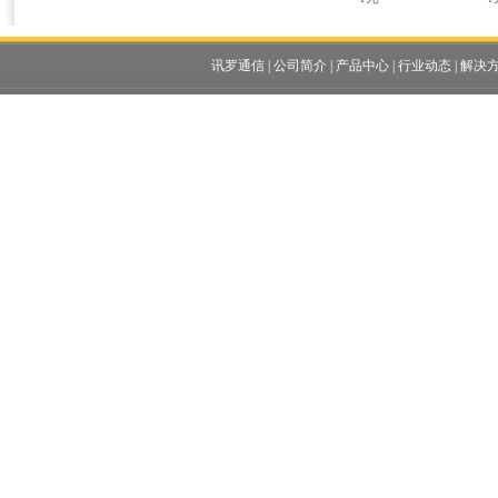
讯罗通信
|
公司简介
|
产品中心
|
行业动态
|
解决