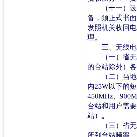
（十一）设台
备，须正式书面
发照机关收回电
理。
三、无线电频
（一）省无委
的台站除外）各
（二）当地无
内
25W
以下的短
450MHz
、
900M
台站和用户需要
站）。
（三）省无委
所列台站频率。