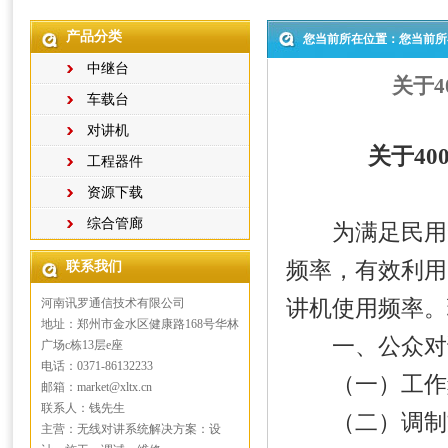
产品分类
您当前所在位置：您当前所
中继台
关于
车载台
对讲机
关于4
工程器件
资源下载
综合管廊
为满足民用短
频率，有效利用
联系我们
河南讯罗通信技术有限公司
讲机使用频率。
地址：郑州市金水区健康路168号华林
一、公众对讲
广场c栋13层e座
电话：0371-86132233
（一）工作频
邮箱：market@xltx.cn
联系人：钱先生
（二）调制方
主营：无线对讲系统解决方案：设