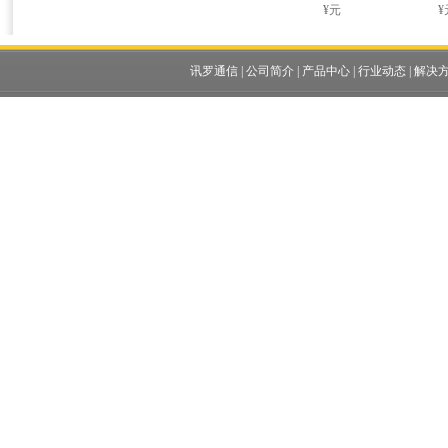
¥元
¥
讯罗通信
|
公司简介
|
产品中心
|
行业动态
|
解决