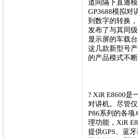
道间隔下直通模
GP3688
模拟对
到数字的转换，
发布了与其同级
显示屏的车载台
这几款新型号产
的产品模式不断
?
XiR E8600
是
对讲机。尽管仅
P86
系列的各项
理功能，
XiR E
提供
GPS
、蓝牙