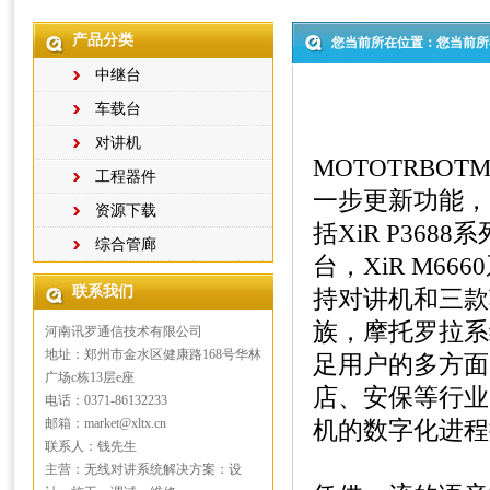
产品分类
您当前所在位置：您当前所
中继台
车载台
对讲机
MOTOTRBOT
工程器件
一步更新功能，
资源下载
括
XiR P3688
系
综合管廊
台，
XiR M6660
联系我们
持对讲机和三款
族，摩托罗拉系
河南讯罗通信技术有限公司
地址：郑州市金水区健康路168号华林
足用户的多方面
广场c栋13层e座
店、安保等行业
电话：0371-86132233
邮箱：market@xltx.cn
机的数字化进程
联系人：钱先生
主营：无线对讲系统解决方案：设