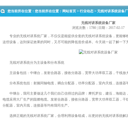
您当前所在位置：您当前所在位置：
网站首页
>
行业动态
> 无线对讲系统设备
无线对讲系统设备厂家
浏览次数：1780 | 日期：2017-02-17
专业的无线对讲系统厂家，不仅仅是能提供全套的无线对讲系统设备，更能够根
这些设备，达到保证效果的同时，又尽可能的降低造价成本。今天就一起了解一下
无线对讲系统分为主设备和分布系统
主设备包括：中继台，发射合路器，接收分路器，宽带大功率双工器，干线放
分布系统包括：射频同轴电缆，耦合分配器，功率分配器，室内天线，连接器
中继台，我司主要做这几个我们自己信得过的品牌：摩托罗拉，建伍，海能达，
电缆采用大厂生产的阻燃电缆。发射合路器，接收分路器，宽带大功率双工器，干
分配器，室内天线，连接器等均有我司生产。
选择正规的无线对讲系统厂家，合理利用设备组成，出更好的无线对讲系统解决