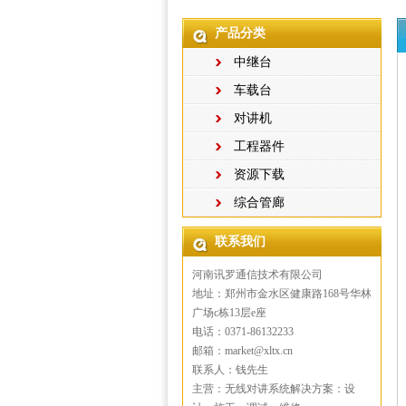
产品分类
中继台
车载台
对讲机
工程器件
资源下载
综合管廊
联系我们
河南讯罗通信技术有限公司
地址：郑州市金水区健康路168号华林
广场c栋13层e座
电话：0371-86132233
邮箱：market@xltx.cn
联系人：钱先生
主营：无线对讲系统解决方案：设