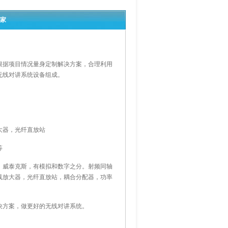
厂家
据项目情况量身定制解决方案，合理利用
无线对讲系统设备组成。
大器，光纤直放站
等
威泰克斯，有模拟和数字之分。射频同轴
线放大器，光纤直放站，耦合分配器，功率
方案，做更好的无线对讲系统。