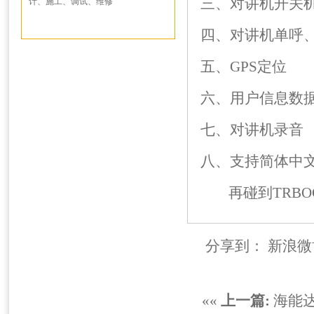
三、对讲机开关
计、施工、调试、维修
四、对讲机单呼
五、GPS定位
六、用户信息数
七、对讲机录音
八、支持简体中
再碰到TRBO
分享到：
新浪微
««
上一篇:
海能达