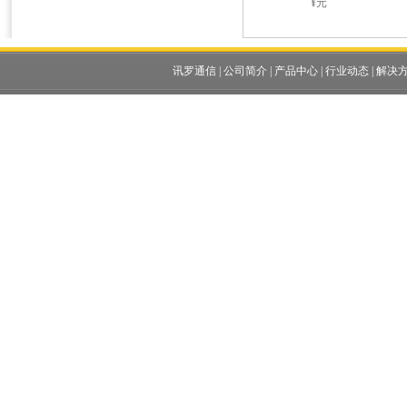
¥元
讯罗通信
|
公司简介
|
产品中心
|
行业动态
|
解决