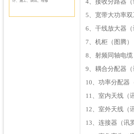
4、接收分路器（
计、施工、调试、维修
5、宽带大功率
6、干线放大器（
7、机柜（图腾）
8、射频同轴电缆
9、耦合分配器（
10、功率分配器
11、室内天线（
12、室外天线（
13、连接器（讯