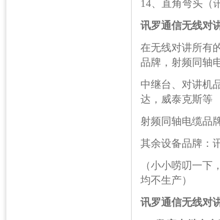
14、直角弯头（
讯罗通信
无线对
在无线对讲所有
品牌，射频同轴
中继台、对讲机
达，威泰克斯等
射频同轴电缆品
其余设备品牌：
（小小唠叨一下
均不生产）
讯罗通信无线对