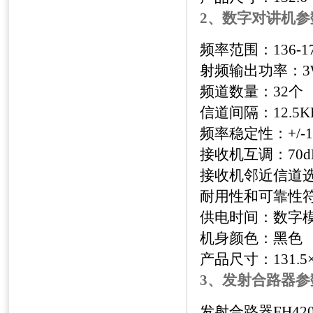
2、数字对讲机参
频率范围：
136-1
射频输出功率：
3
频道数量：
32
个
信道间隔：
12.5K
频率稳定性：
+/-
接收机互调：
70d
接收机邻近信道
耐用性和可靠性
供电时间：数字
机身颜色：黑色
产品尺寸：
131.5
3、发射合路器参
发射合路器
FH420