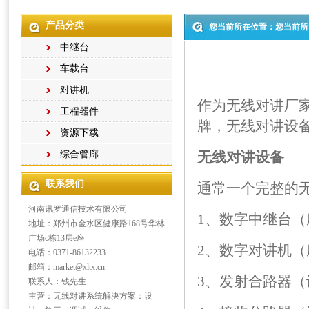
产品分类
您当前所在位置：您当前所
中继台
车载台
对讲机
作为无线对讲厂
工程器件
牌，无线对讲设
资源下载
综合管廊
无线对讲
设备
联系我们
通常一个完整的
河南讯罗通信技术有限公司
1、数字中继台（
地址：郑州市金水区健康路168号华林
广场c栋13层e座
2、数字对讲机（
电话：0371-86132233
邮箱：market@xltx.cn
3、发射合路器（
联系人：钱先生
主营：无线对讲系统解决方案：设