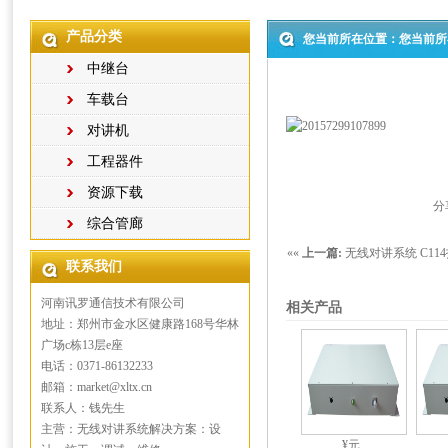
产品分类
您当前所在位置：您当前所
中继台
车载台
对讲机
工程器件
资源下载
分
综合管廊
««
上一篇:
无线对讲系统 C1
联系我们
河南讯罗通信技术有限公司
相关产品
地址：郑州市金水区健康路168号华林
广场c栋13层e座
电话：0371-86132233
邮箱：market@xltx.cn
联系人：钱先生
主营：无线对讲系统解决方案：设
¥元