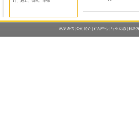
计、施工、调试、维修
讯罗通信
|
公司简介
|
产品中心
|
行业动态
|
解决