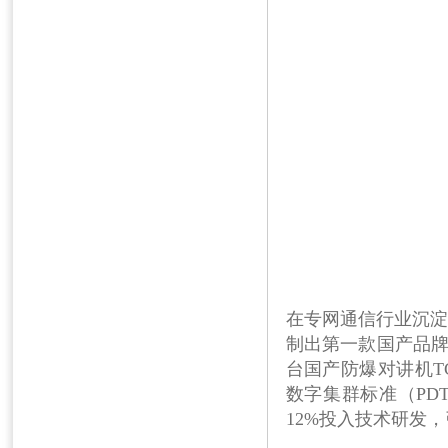
在专网通信行业沉
制出第一款国产品
台国产防爆对讲机
T
数字集群标准（
PD
12%
投入技术研发，