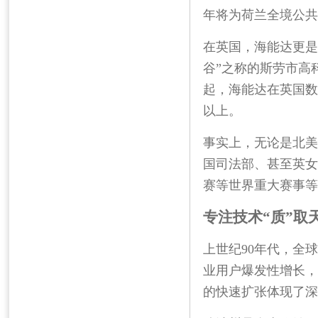
年将为荷兰全境公共
在英国，海能达更是
谷”之称的斯劳市高
起，海能达在英国数
以上。
事实上，无论是北美
国司法部、甚至英女
赛等世界重大赛事等
专注技术“质”取
上世纪
90
年代，全球
业用户爆发性增长，
的快速扩张体现了深