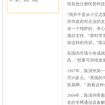
计、施工、调试、维修
圳首批注册民营科技
“我并不是从小立志
圳市政府对企业的支
业一个纯粹的、专心
项目支持。“那时常
加这样的培训。”陈
在国内市场小有成就
高，“想要可持续发
1997
年，陈清州第一
币
20
多元。“美国的
容易啊。” 抱着这
2004
年，陈清州带着
名的专网通信设备解