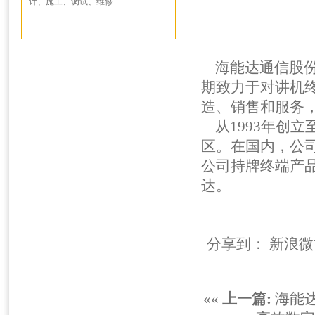
计、施工、调试、维修
海能达通信股份
期致力于对讲机
造、销售和服务
从1993年创立
区。在国内，公
公司持牌终端产
达。
分享到：
新浪微
««
上一篇:
海能