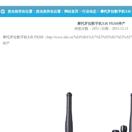
您当前所在位置：您当前所在位置：
网站首页
>
行业动态
> 摩托罗拉数字机XiR 
摩托罗拉数字机XiR P8268停产
浏览次数：2051 | 日期：2015-12-11
摩托罗拉数字机XiR P8268（
http://www.xltx.cn/%E4%BA%A7%E5%93%81/%E5%
停产