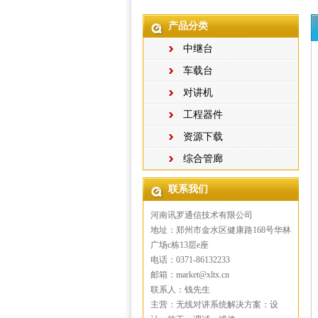
产品分类
中继台
车载台
对讲机
工程器件
资源下载
综合管廊
联系我们
河南讯罗通信技术有限公司
地址：郑州市金水区健康路168号华林
广场c栋13层e座
电话：0371-86132233
邮箱：market@xltx.cn
联系人：钱先生
主营：无线对讲系统解决方案：设