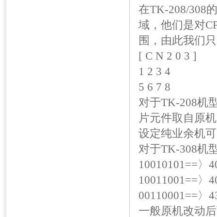
在TK-208/3
域，他们是对C
围，由此我们只
[ C N 2 0 3 ]
1 2 3 4
5 6 7 8
对于TK-208
片元件取自原机，
设定纯业余机可以预
对于TK-308
10010101==
10011001==〉
00110001==
一般原机改动后