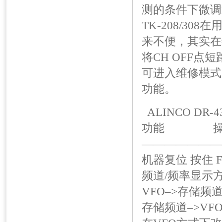
测的条件下微调
TK-208/3
来不便，其实在
将CH OFF点
可进入维修模式，
功能。
ALINCO DR
功能 操
———————
机器复位 按住 
频道/频率显示方式
VFO–>存储频
存储频道–>VFO