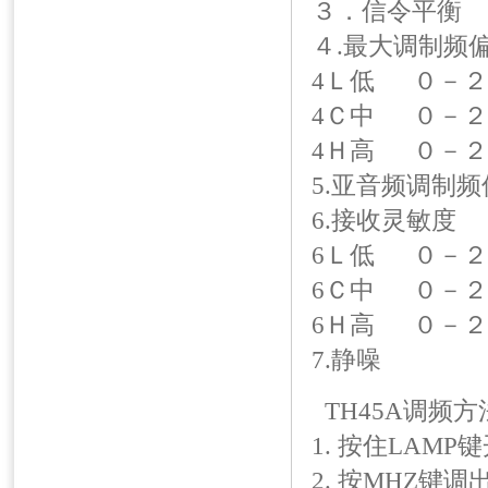
３．信令平衡
４.最大调制频
4Ｌ低 ０－２
4Ｃ中 ０－２
4Ｈ高 ０－２
5.亚音频调制频
6.接收灵敏度
6Ｌ低 ０－２
6Ｃ中 ０－２
6Ｈ高 ０－２
7.静噪 
TH45A调频方
1. 按住LAM
2. 按MHZ键