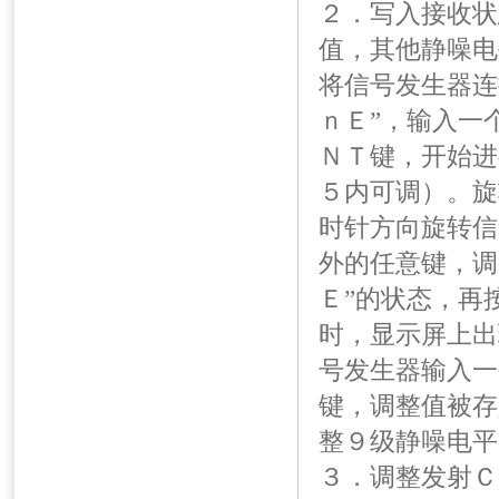
２．写入接收状
值，其他静噪电
将信号发生器连
ｎＥ”，输入一
ＮＴ键，开始进
５内可调）。旋
时针方向旋转信
外的任意键，调
Ｅ”的状态，再
时，显示屏上出
号发生器输入一
键，调整值被存
整９级静噪电平
３．调整发射Ｃ