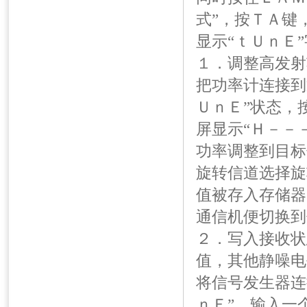
式”，按ＴＡ键
显示“ｔＵｎＥ
１．调整高发射
把功率计连接到
ＵｎＥ”状态，
屏显示“Ｈ－－
功率调整到目标
旋转信道选择旋
值被存入存储器
通信机便切换到
２．写入接收状
值，其他静噪电
将信号发生器连
ｎＥ”，输入一