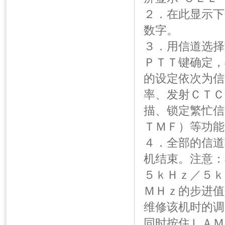
２．在此显示下
数字。
３．用信道选择
ＰＴＴ键确定，
的设定依次为信
率、发射ＣＴＣ
描、锁定繁忙信
ＴＭＦ）等功能
４．全部的信道
机结束。注意：
５ｋＨｚ／５ｋ
ＭＨｚ的步进值
维修该机时的调
同时按住ＬＡＭ