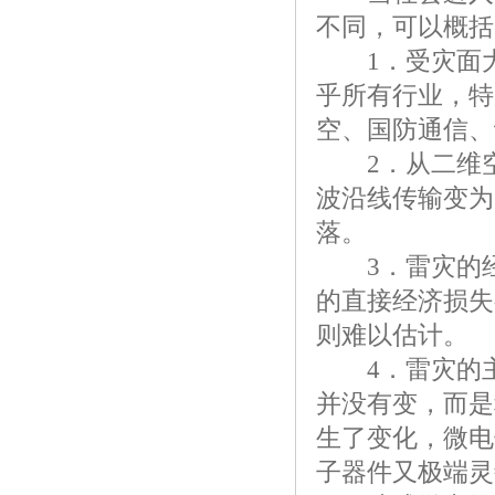
不同，可以概括
1．受灾面大
乎所有行业，特
空、国防通信、
2．从二维空
波沿线传输变为
落。
3．雷灾的经
的直接经济损失
则难以估计。
4．雷灾的主
并没有变，而是
生了变化，微电
子器件又极端灵