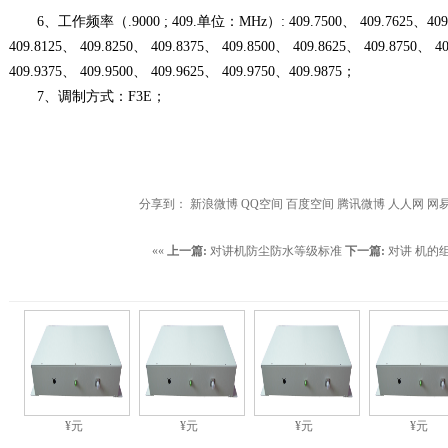
6、工作频率（.9000 ; 409.单位：MHz）: 409.7500、 409.7625、409.77
409.8125、 409.8250、 409.8375、 409.8500、 409.8625、 409.8750、 4
409.9375、 409.9500、 409.9625、 409.9750、409.9875；
7、调制方式：F3E；
分享到：
新浪微博
QQ空间
百度空间
腾讯微博
人人网
网
««
上一篇:
对讲机防尘防水等级标准
下一篇:
对讲 机的
¥元
¥元
¥元
¥元