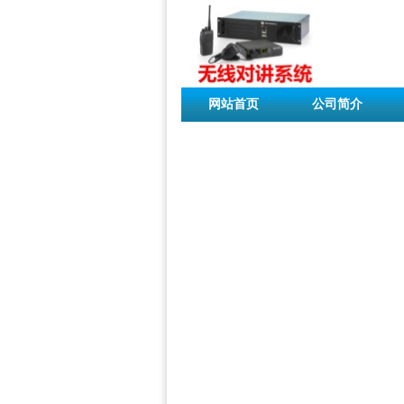
网站首页
公司简介
联系我们