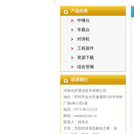
产品分类
中继台
车载台
对讲机
工程器件
资源下载
综合管廊
联系我们
河南讯罗通信技术有限公司
地址：郑州市金水区健康路168号华林
广场c栋13层e座
电话：0371-86132233
邮箱：market@xltx.cn
联系人：钱先生
主营：无线对讲系统解决方案：设