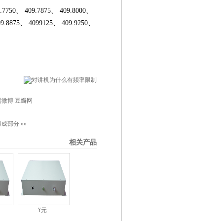
50、 409.7875、 409.8000、
09.8875、 4099125、 409.9250、
易微博
豆瓣网
组成部分
»»
相关产品
¥元