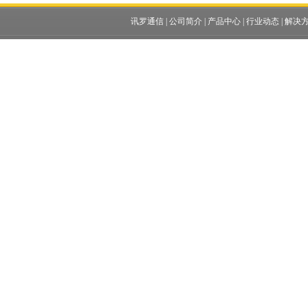
讯罗通信
|
公司简介
|
产品中心
|
行业动态
|
解决