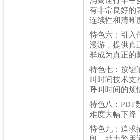
消高速行车中
有非常良好的
连续性和清晰
特色六：引入
漫游，提供真
群成为真正的
特色七：按键通话
叫时间技术支
呼叫时间的烦
特色八：PDT
难度大幅下降
特色九：追求
段，助力警用