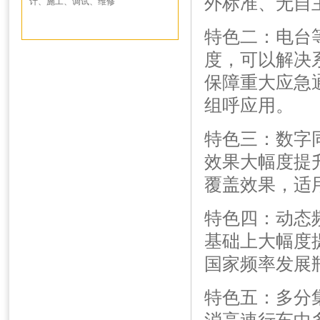
外标准、无自
计、施工、调试、维修
特色二：电台
度，可以解决
保障重大应急
组呼应用。
特色三：数字
效果大幅度提
覆盖效果，适
特色四：动态
基础上大幅度
国家频率发展
特色五：多分