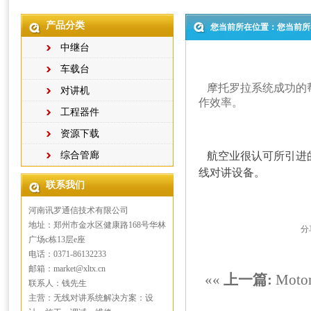
产品分类
您当前所在位置：您当前所
中继台
车载台
摩托罗拉系统成功的
对讲机
作效率。
工程器件
资源下载
综合管廊
航空业很认可所引进
线对讲设备。
联系我们
河南讯罗通信技术有限公司
地址：郑州市金水区健康路168号华林
分
广场c栋13层e座
电话：0371-86132233
邮箱：market@xltx.cn
««
上一篇:
Mot
联系人：钱先生
主营：无线对讲系统解决方案：设