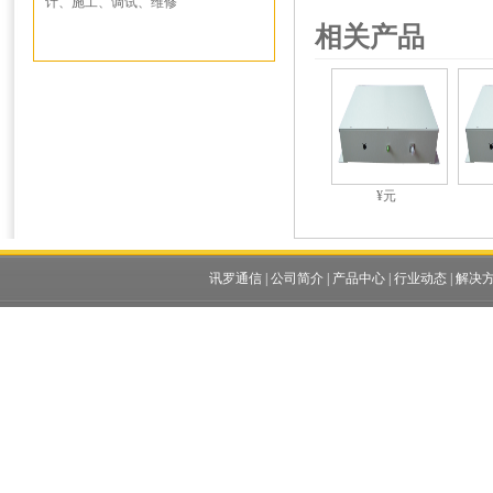
计、施工、调试、维修
相关产品
¥元
讯罗通信
|
公司简介
|
产品中心
|
行业动态
|
解决