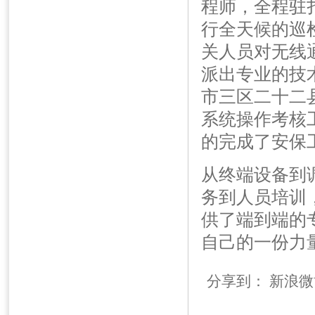
程师，全程驻
行全天候的巡
关人员对无线
派出专业的技
市三区二十二
系统操作考核
的完成了安保
从终端设备到
务到人员培训
供了端到端的
自己的一份力
分享到：
新浪微