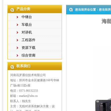
产品分类
您当前所在位置：您当前所
中继台
海
车载台
对讲机
工程器件
资源下载
综合管廊
联系我们
河南讯罗通信技术有限公司
地址：郑州市金水区健康路168号华林
广场c栋13层e座
电话：0371-86132233
邮箱：market@xltx.cn
联系人：钱先生
主营：无线对讲系统解决方案：设