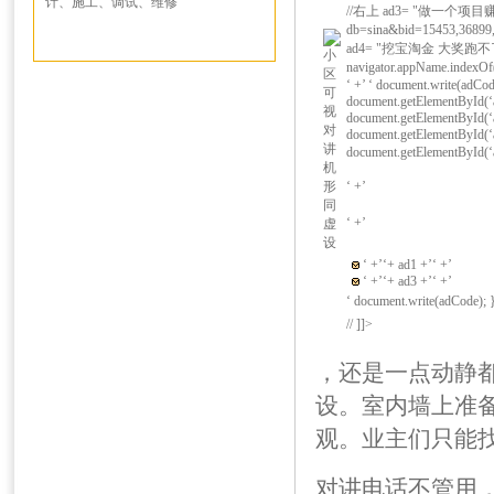
计、施工、调试、维修
//右上 ad3= "做一个项目赚一千万！"
db=sina&bid=15453,36899
ad4= "挖宝淘金 大奖跑不了"; lin
navigator.appName.indexOf(
‘ +’ ‘ document.write(adCod
document.getElementById(‘a
document.getElementById(‘ad
document.getElementById(‘ad
document.getElementById(‘a
‘ +’
‘ +’
‘ +’
‘+ ad1 +’
‘ +’
‘ +’
‘+ ad3 +’
‘ +’
‘ document.write(adCode); 
// ]]>
，还是一点动静
设。室内墙上准
观。业主们只能找
对讲电话不管用