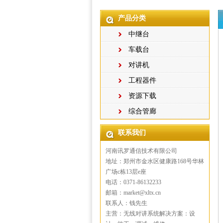
产品分类
中继台
车载台
对讲机
工程器件
资源下载
综合管廊
联系我们
河南讯罗通信技术有限公司
地址：郑州市金水区健康路168号华林
广场c栋13层e座
电话：0371-86132233
邮箱：market@xltx.cn
联系人：钱先生
主营：无线对讲系统解决方案：设