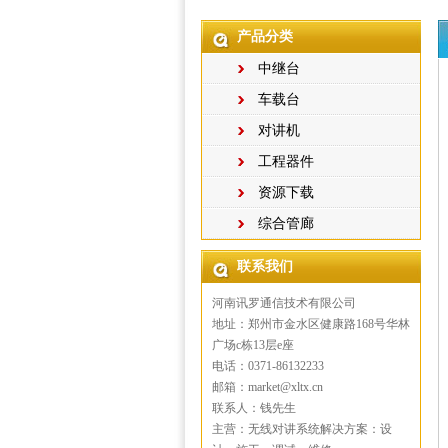
产品分类
中继台
车载台
对讲机
工程器件
资源下载
综合管廊
联系我们
河南讯罗通信技术有限公司
地址：郑州市金水区健康路168号华林
广场c栋13层e座
电话：0371-86132233
邮箱：market@xltx.cn
联系人：钱先生
主营：无线对讲系统解决方案：设