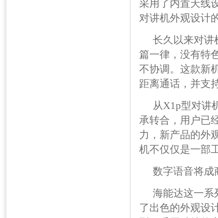
采用了内置天线
对讲机外观设计
长久以来对讲
篇一律，没有特
不协调。这款新
距离通话，并支
从X1p型对
承转合，用户已
力，新产品的外
机不仅仅是一部
数字语音将成
海能达这一系
了出色的外观设