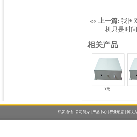
««
上一篇:
我国
机只是时
相关产品
¥元
讯罗通信
|
公司简介
|
产品中心
|
行业动态
|
解决