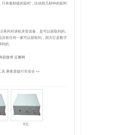
，只有毫秒级的延时，比动则几秒钟的延时
VLD系列对讲机录音设备，是可以获取到的。
品没有任何一家可以获取到，因为它是数字
解码的。
网易微博
豆瓣网
工具 乘客质疑行车安全
»»
¥元