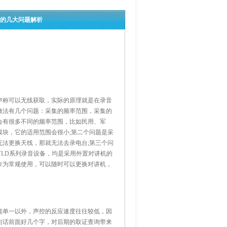
音的几大问题解析
声称可以无线获取，实际的原理就是在录音
做法有几个问题：采集的频率范围，采集的
会有很多不同的频率范围，比如民用、军
块，它的适用范围会很小;第二个问题是采
法更换天线，那就无法去录电台;第三个问
LD系列录音设备，均是采用外置对讲机的
作为常规使用，可以随时可以更换对讲机，
能单一以外，声控的反应速度往往较低，因
句话前面好几个字，对后期的取证查询带来