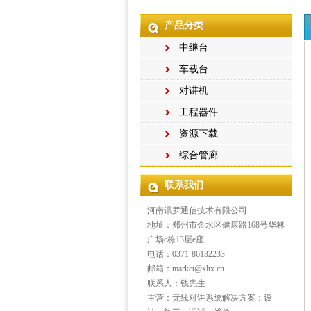
产品分类
中继台
车载台
对讲机
工程器件
资源下载
综合管廊
联系我们
河南讯罗通信技术有限公司
地址：郑州市金水区健康路168号华林
广场c栋13层e座
电话：0371-86132233
邮箱：market@xltx.cn
联系人：钱先生
主营：无线对讲系统解决方案：设